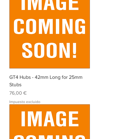
GT4 Hubs - 42mm Long for 25mm
Stubs
Precio
76,00 €
Impuesto excluido