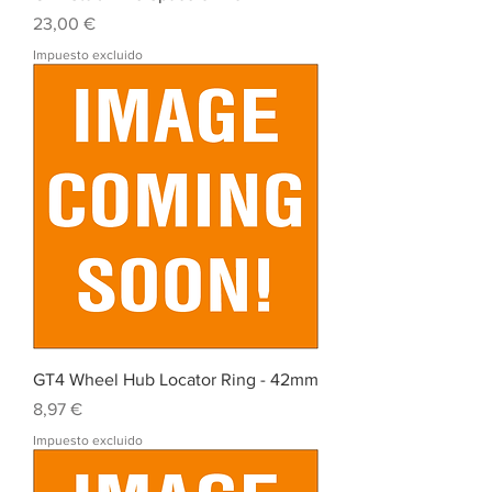
Precio
23,00 €
Impuesto excluido
GT4 Wheel Hub Locator Ring - 42mm
Precio
8,97 €
Impuesto excluido