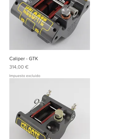
Caliper - GTK
Precio
314,00 €
Impuesto excluido