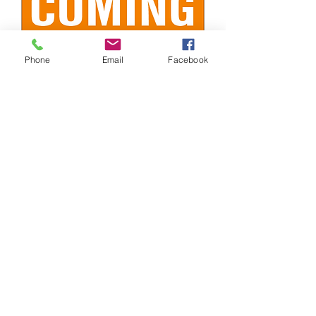
Phone
Email
Facebook
GT4 Hubs - 42mm Short for 25mm
Stubs
Agotado