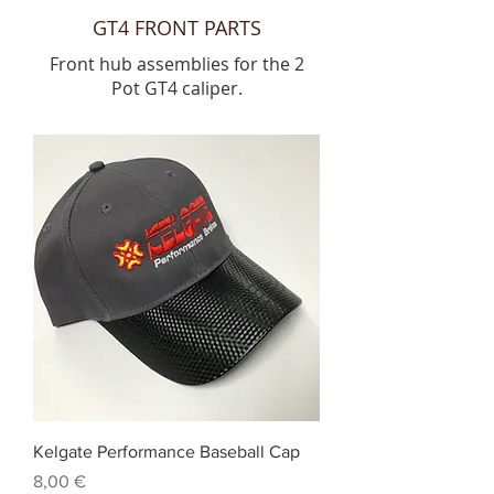
GT4 FRONT PARTS
Front hub assemblies for the 2
Pot GT4 caliper.
Kelgate Performance Baseball Cap
Precio
8,00 €