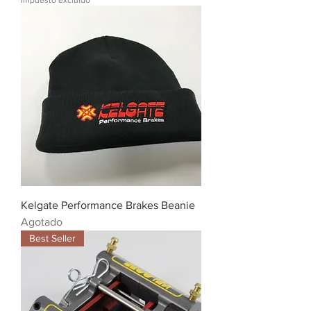
Impuesto excluido
Kelgate Performance Brakes Beanie
Agotado
Best Seller