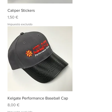
Caliper Stickers
Precio
1,50 €
Impuesto excluido
Kelgate Performance Baseball Cap
Precio
8,00 €