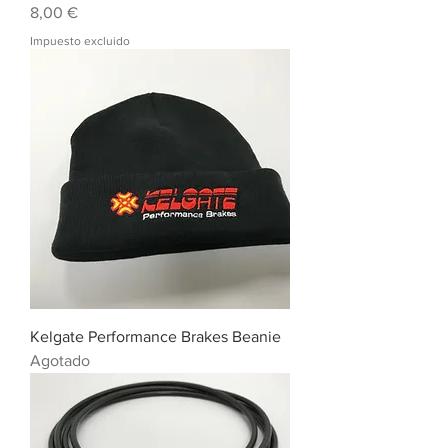
Precio
8,00 €
Impuesto excluido
Kelgate Performance Brakes Beanie
Agotado