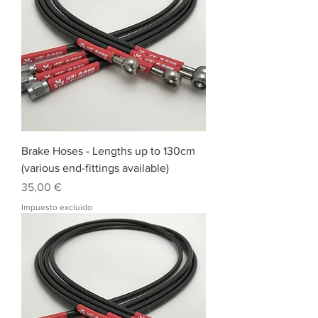
Brake Hoses - Lengths up to 130cm
(various end-fittings available)
Precio
35,00 €
Impuesto excluido