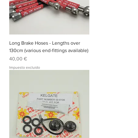
Long Brake Hoses - Lengths over
130cm (various end-fittings available)
Precio
40,00 €
Impuesto excluido