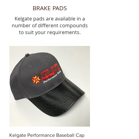
BRAKE PADS
Kelgate pads are available in a
number of different compounds
to suit your requirements.
Kelgate Performance Baseball Cap