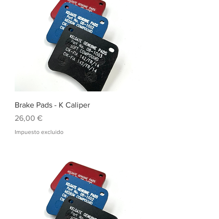
Brake Pads - K Caliper
Precio
26,00 €
Impuesto excluido