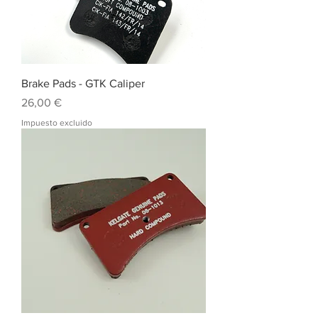
Brake Pads - GTK Caliper
Precio
26,00 €
Impuesto excluido