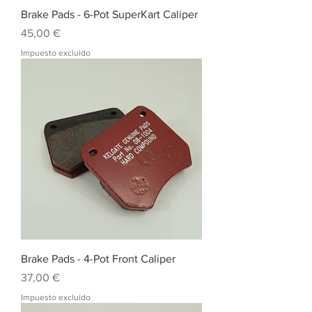
Brake Pads - 6-Pot SuperKart Caliper
Precio
45,00 €
Impuesto excluido
Brake Pads - 4-Pot Front Caliper
Precio
37,00 €
Impuesto excluido